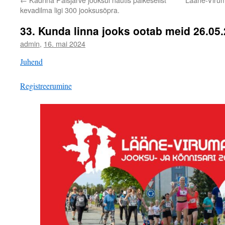
kevadilma ligi 300 jooksusõpra.
33. Kunda linna jooks ootab meid 26.05
admin
,
16. mai 2024
Juhend
Registreerumine