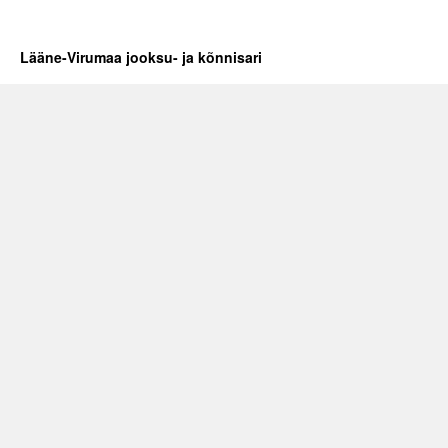
Lääne-Virumaa jooksu- ja kõnnisari