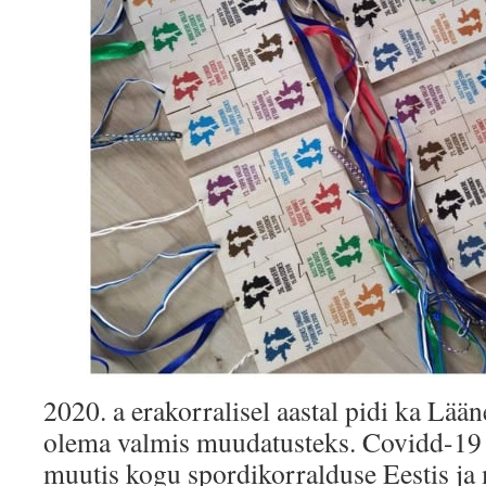
2020. a erakorralisel aastal pidi ka Lä
olema valmis muudatusteks. Covidd-19 
muutis kogu spordikorralduse Eestis j