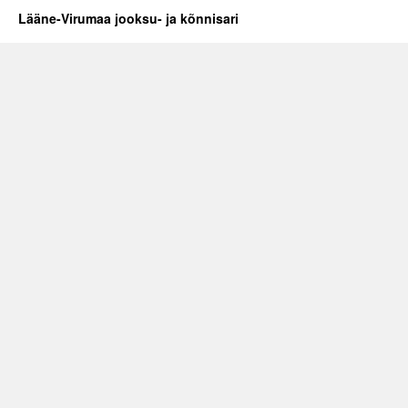
Lääne-Virumaa jooksu- ja kõnnisari